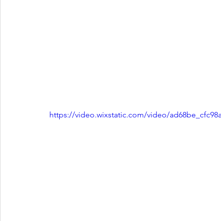
https://video.wixstatic.com/video/ad68be_cfc