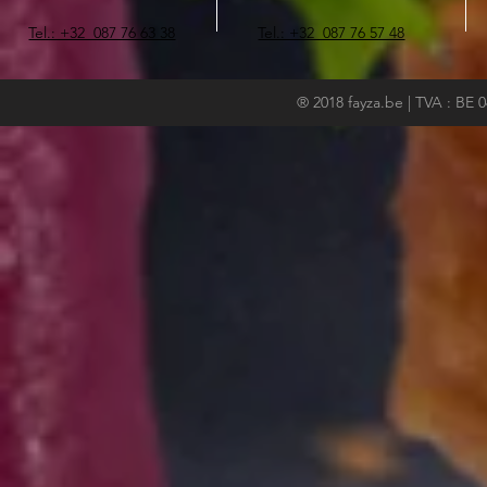
Tel.: +32 087 76 63 38
Tel.: +32 087 76 57 48
®
2018 fayza.be | TVA : BE 0