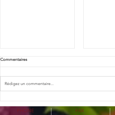
Commentaires
Rédigez un commentaire...
Gulfood 2026 • 26-30 January
NEW CATA
2024
PHONE
FAX